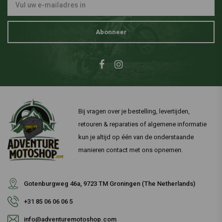
Abonneer
Bij vragen over je bestelling, levertijden,
retouren & reparaties of algemene informatie
kun je altijd op één van de onderstaande
manieren contact met ons opnemen.
Gotenburgweg 46a, 9723 TM Groningen (The Netherlands)
+31 85 06 06 06 5
info@adventuremotoshop.com