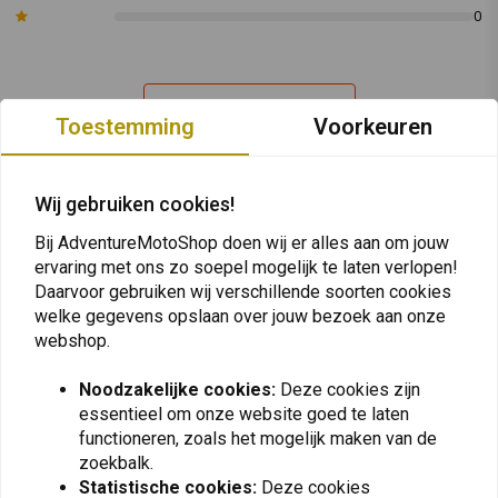
Yamaha
1992 - 2002
TDM850
0
Artikelnummer:
8111296
Plaats ook een review
Toestemming
Voorkeuren
Wij gebruiken cookies!
Vergelijkbare producten
Bij AdventureMotoShop doen wij er alles aan om jouw
ervaring met ons zo soepel mogelijk te laten verlopen!
Daarvoor gebruiken wij verschillende soorten cookies
welke gegevens opslaan over jouw bezoek aan onze
webshop.
Noodzakelijke cookies:
Deze cookies zijn
essentieel om onze website goed te laten
functioneren, zoals het mogelijk maken van de
zoekbalk.
Statistische cookies:
Deze cookies