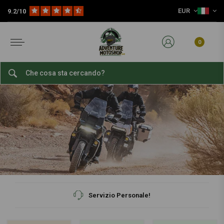
EUR
9.2/10
0
Servizio Personale!