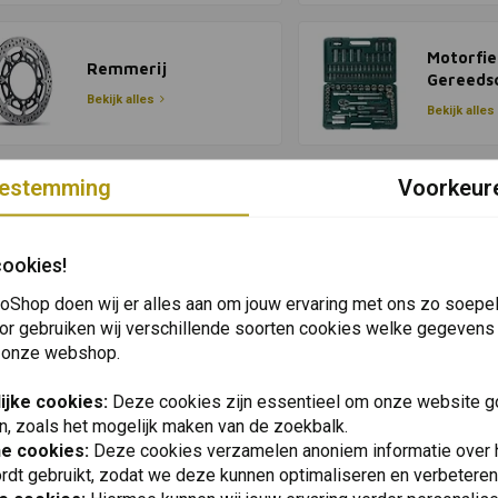
Motorfie
Remmerij
Gereeds
Bekijk alles
Bekijk alles
estemming
Voorkeur
cookies!
oShop doen wij er alles aan om jouw ervaring met ons zo soepel 
or gebruiken wij verschillende soorten cookies welke gegevens
 onze webshop.
ijke cookies:
Deze cookies zijn essentieel om onze website go
n, zoals het mogelijk maken van de zoekbalk.
he cookies:
Deze cookies verzamelen anoniem informatie over
rdt gebruikt, zodat we deze kunnen optimaliseren en verbeteren