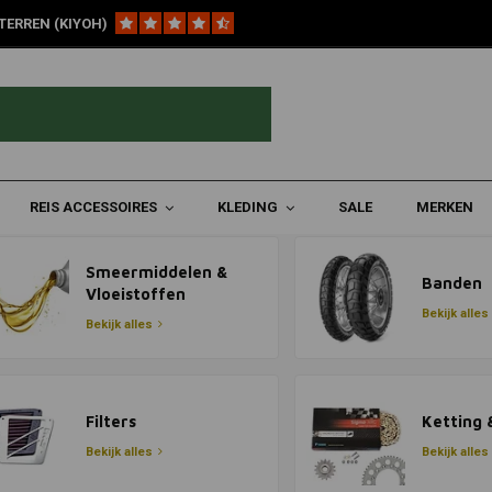
TERREN (KIYOH)
REIS ACCESSOIRES
KLEDING
SALE
MERKEN
Smeermiddelen &
Banden
Vloeistoffen
Bekijk alles
Bekijk alles
Filters
Ketting
Bekijk alles
Bekijk alles