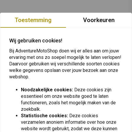
Toestemming
Voorkeuren
Wij gebruiken cookies!
Bij AdventureMotoShop doen wij er alles aan om jouw
ervaring met ons zo soepel mogelijk te laten verlopen!
Daarvoor gebruiken wij verschillende soorten cookies
welke gegevens opslaan over jouw bezoek aan onze
webshop.
Noodzakelijke cookies:
Deze cookies zijn
essentieel om onze website goed te laten
functioneren, zoals het mogelijk maken van de
Op de hoogte blijven + 5% korting?
zoekbalk.
Statistische cookies:
Deze cookies
verzamelen anoniem informatie over hoe onze
website wordt gebruikt, zodat we deze kunnen