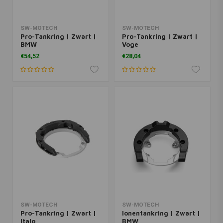
SW-MOTECH
SW-MOTECH
Pro-Tankring | Zwart |
Pro-Tankring | Zwart |
BMW
Voge
€54,52
€28,04
SW-MOTECH
SW-MOTECH
Pro-Tankring | Zwart |
Ionentankring | Zwart |
Italo
BMW