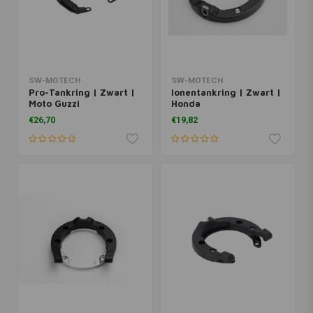
SW-MOTECH
SW-MOTECH
Pro-Tankring | Zwart |
Ionentankring | Zwart |
Moto Guzzi
Honda
€26,70
€19,82