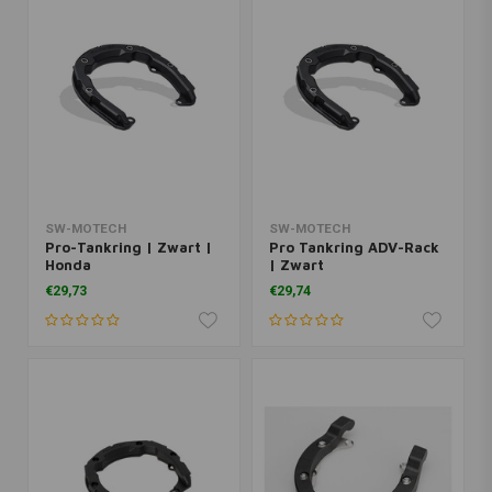
SW-MOTECH
SW-MOTECH
Pro-Tankring | Zwart |
Pro Tankring ADV-Rack
Honda
| Zwart
€29,73
€29,74