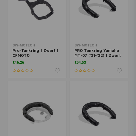
SW-MOTECH
SW-MOTECH
Pro-Tankring | Zwart |
PRO Tankring Yamaha
CFMOTO
MT-07 ('21-'22) | Zwart
€46,26
€54,53