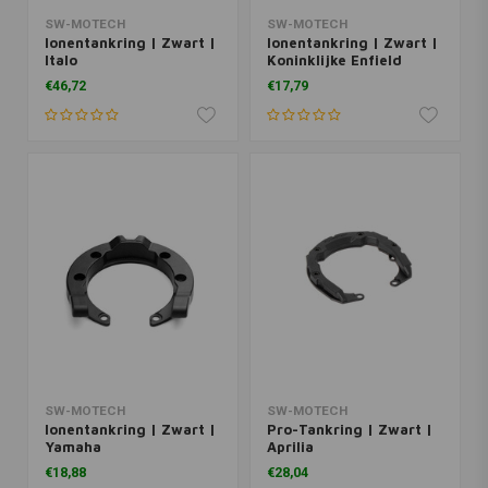
SW-MOTECH
SW-MOTECH
Ionentankring | Zwart |
Ionentankring | Zwart |
Italo
Koninklijke Enfield
€46,72
€17,79
SW-MOTECH
SW-MOTECH
Ionentankring | Zwart |
Pro-Tankring | Zwart |
Yamaha
Aprilia
€18,88
€28,04