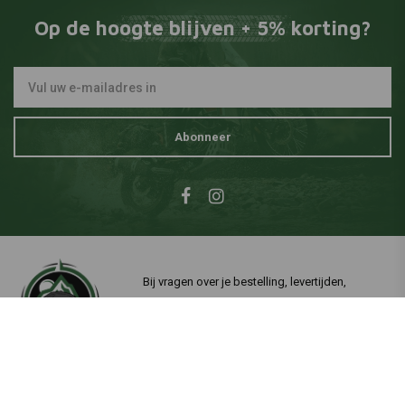
Op de hoogte blijven + 5% korting?
Abonneer
Bij vragen over je bestelling, levertijden,
retouren & reparaties of algemene informatie
kun je altijd op één van de onderstaande
manieren contact met ons opnemen.