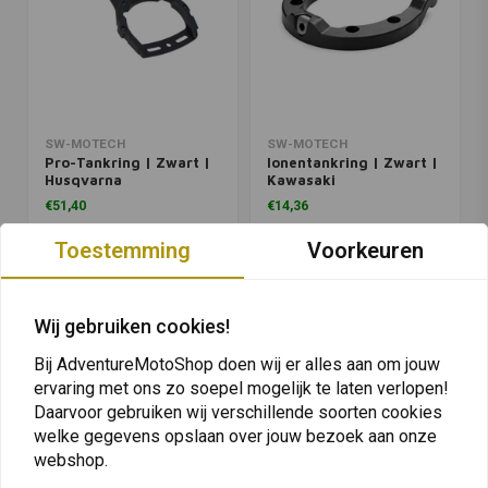
SW-MOTECH
SW-MOTECH
Pro-Tankring | Zwart |
Ionentankring | Zwart |
Husqvarna
Kawasaki
€51,40
€14,36
Toestemming
Voorkeuren
Wij gebruiken cookies!
Bij AdventureMotoShop doen wij er alles aan om jouw
ervaring met ons zo soepel mogelijk te laten verlopen!
Daarvoor gebruiken wij verschillende soorten cookies
welke gegevens opslaan over jouw bezoek aan onze
webshop.