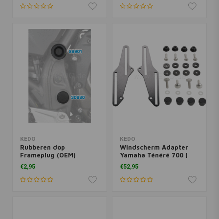
KEDO
KEDO
Rubberen dop
Windscherm Adapter
Frameplug (OEM)
Yamaha Ténéré 700 |
Yamaha Ténéré 700
Zwart, Gepoedercoat
€2,95
€52,95