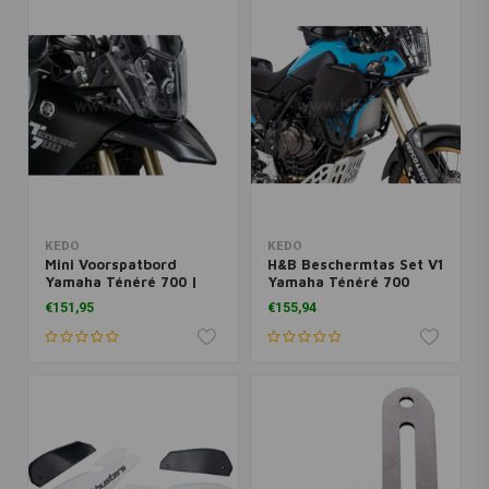
KEDO
KEDO
Mini Voorspatbord
H&B Beschermtas Set V1
Yamaha Ténéré 700 |
Yamaha Ténéré 700
Zwart
€151,95
€155,94