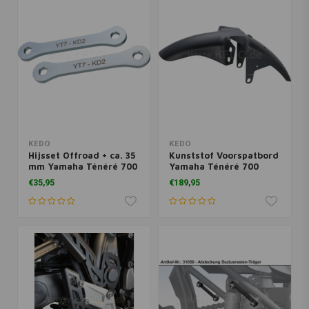
KEDO
KEDO
Hijsset Offroad + ca. 35
Kunststof Voorspatbord
mm Yamaha Ténéré 700
Yamaha Ténéré 700
€35,95
€189,95