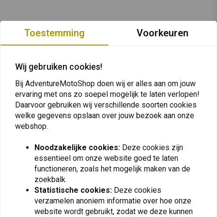
Toestemming
Voorkeuren
Wij gebruiken cookies!
Bij AdventureMotoShop doen wij er alles aan om jouw
ervaring met ons zo soepel mogelijk te laten verlopen!
Daarvoor gebruiken wij verschillende soorten cookies
welke gegevens opslaan over jouw bezoek aan onze
webshop.
Noodzakelijke cookies:
Deze cookies zijn
essentieel om onze website goed te laten
functioneren, zoals het mogelijk maken van de
Op de hoogte blijven + 5% korting?
zoekbalk.
Statistische cookies:
Deze cookies
verzamelen anoniem informatie over hoe onze
website wordt gebruikt, zodat we deze kunnen