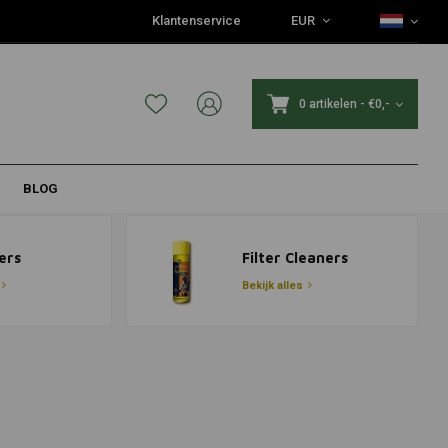
Klantenservice
EUR
0 artikelen
-
€0,-
BLOG
ers
Filter Cleaners
Bekijk alles