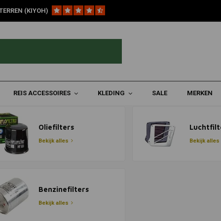
TERREN (KIYOH)
REIS ACCESSOIRES
KLEDING
SALE
MERKEN
Oliefilters
Luchtfilt
Bekijk alles
Bekijk alles
Benzinefilters
Bekijk alles