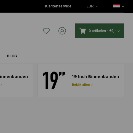
Klantenservice
EUR
0 artikelen
-
€0,-
BLOG
Binnenbanden
19 Inch Binnenbanden
Bekijk alles