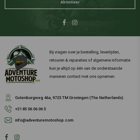
Abonneer
Bij vragen over je bestelling, levertijden,
retouren & reparaties of algemene informatie
kun je altijd op één van de onderstaande
manieren contact met ons opnemen.
Gotenburgweg 46a, 9723 TM Groningen (The Netherlands)
+31 85 06 06 06 5
info@adventuremotoshop.com