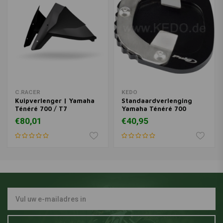
C.RACER
KEDO
Kuipverlenger | Yamaha
Standaardverlenging
Ténéré 700 / T7
Yamaha Ténéré 700
€80,01
€40,95