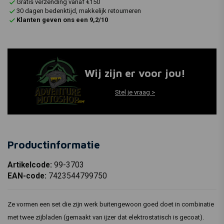
Gratis verzending vanaf €150
30 dagen bedenktijd, makkelijk retourneren
Klanten geven ons een 9,2/10
Wij zijn er voor jou!
Stel je vraag >
Productinformatie
Artikelcode:
99-3703
EAN-code:
7423544799750
Ze vormen een set die zijn werk buitengewoon goed doet in combinatie
met twee zijbladen (gemaakt van ijzer dat elektrostatisch is gecoat).