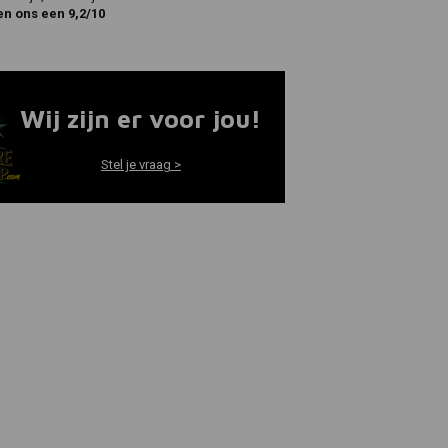
en ons een 9,2/10
Wij zijn er voor jou!
Stel je vraag >