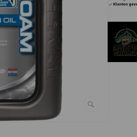
Klanten gev