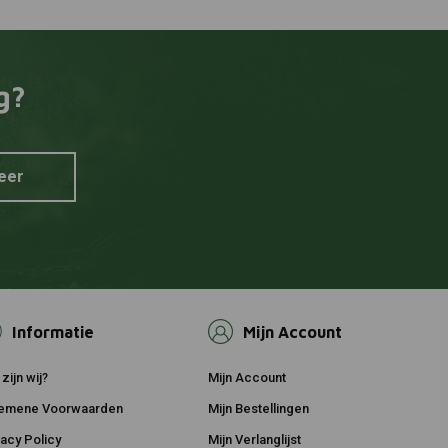
g?
eer
Informatie
Mijn Account
zijn wij?
Mijn Account
emene Voorwaarden
Mijn Bestellingen
vacy Policy
Mijn Verlanglijst