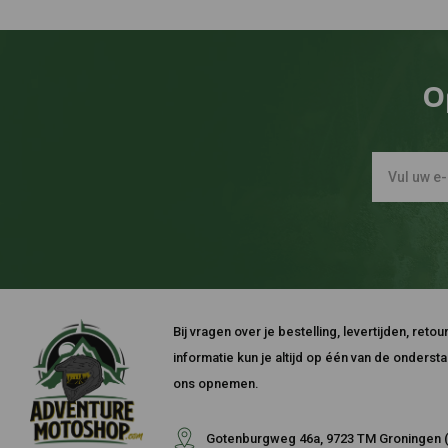
O
Bij vragen over je bestelling, levertijden, ret
informatie kun je altijd op één van de onders
ons opnemen.
Gotenburgweg 46a, 9723 TM Groningen (