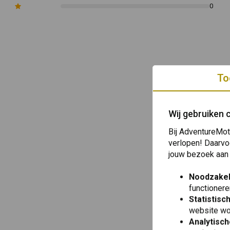
0
To
Wij gebruiken 
Bij AdventureMot
verlopen! Daarvo
jouw bezoek aan
Noodzakel
functionere
Statistisc
website wo
Analytisch