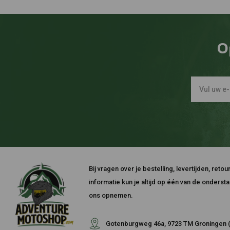
O
Bij vragen over je bestelling, levertijden, ret
informatie kun je altijd op één van de onders
ons opnemen.
Gotenburgweg 46a, 9723 TM Groningen (