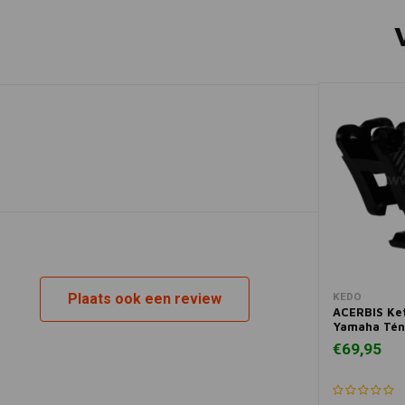
In 
Plaats ook een review
KEDO
ACERBIS Ket
Yamaha Tén
€69,95