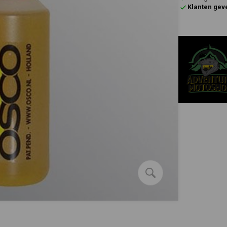
Klanten gev