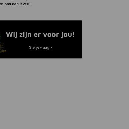
en ons een 9,2/10
Wij zijn er voor jou!
Stel je vraag >