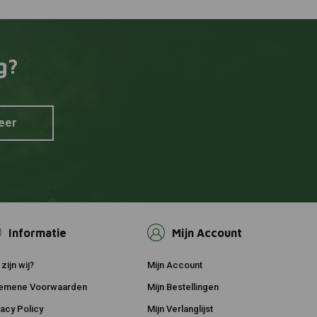
g?
eer
Informatie
Mijn Account
zijn wij?
Mijn Account
emene Voorwaarden
Mijn Bestellingen
vacy Policy
Mijn Verlanglijst