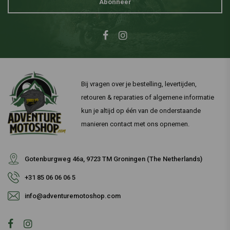
Abonneer
Bij vragen over je bestelling, levertijden,
retouren & reparaties of algemene informatie
kun je altijd op één van de onderstaande
manieren contact met ons opnemen.
Gotenburgweg 46a, 9723 TM Groningen (The Netherlands)
+31 85 06 06 06 5
info@adventuremotoshop.com