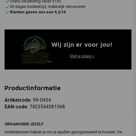
Gratis verzending vanaf €150
30 dagen bedenktijd, makkelijk retourneren
Klanten geven ons een 9,2/10
Wij zijn er voor jou!
Stel je vraag >
Productinformatie
Artikelcode:
99-0454
EAN-code:
7423544381368
ORGANISEER JEZELF
Isolatietassen helpen je om je spullen georganiseerd te houden. De