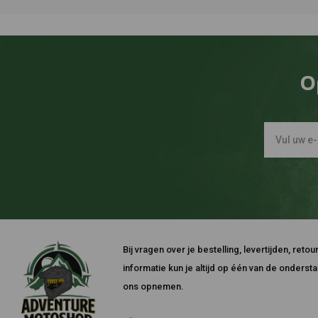
O
Bij vragen over je bestelling, levertijden, ret
informatie kun je altijd op één van de onders
ons opnemen.