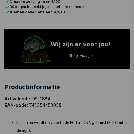
Gratis verzending vanaf €150
30 dagen bedenktijd, makkelijk retourneren
Klanten geven ons een 9,2/10
Wij zijn er voor jou!
Stel je vraag >
Productinformatie
Artikelcode:
99-1884
EAN-code:
7423544530551
In dit filter wordt de verbeterde FCd uit DNA gebruikt (Full Contour
design).