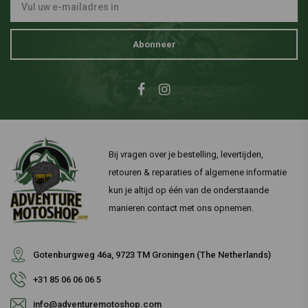
Abonneer
Bij vragen over je bestelling, levertijden,
retouren & reparaties of algemene informatie
kun je altijd op één van de onderstaande
manieren contact met ons opnemen.
Gotenburgweg 46a, 9723 TM Groningen (The Netherlands)
+31 85 06 06 06 5
info@adventuremotoshop.com