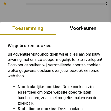
Honda
2000 - 2007
XL650V Transalp
0
Artikelnummer:
8111057
Plaats ook een review
Toestemming
Voorkeuren
Wij gebruiken cookies!
Vergelijkbare producten
Bij AdventureMotoShop doen wij er alles aan om jouw
ervaring met ons zo soepel mogelijk te laten verlopen!
Daarvoor gebruiken wij verschillende soorten cookies
welke gegevens opslaan over jouw bezoek aan onze
webshop.
Noodzakelijke cookies:
Deze cookies zijn
essentieel om onze website goed te laten
functioneren, zoals het mogelijk maken van de
zoekbalk.
Statistische cookies:
Deze cookies