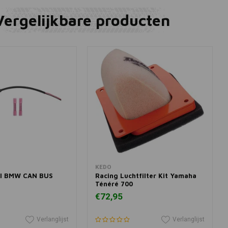
Vergelijkbare producten
winkelwagen
In winkelwagen
KEDO
el BMW CAN BUS
Racing Luchtfilter Kit Yamaha
Ténéré 700
€72,95
Verlanglijst
Verlanglijst