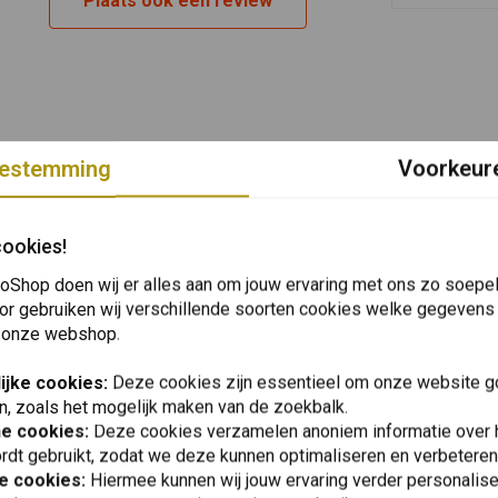
Plaats ook een review
Eng.
Alle
Alle
Alle
Alle
estemming
Voorkeur
cookies!
oShop doen wij er alles aan om jouw ervaring met ons zo soepel 
or gebruiken wij verschillende soorten cookies welke gegevens
 onze webshop.
ijke cookies:
Deze cookies zijn essentieel om onze website go
n, zoals het mogelijk maken van de zoekbalk.
he cookies:
Deze cookies verzamelen anoniem informatie over
rdt gebruikt, zodat we deze kunnen optimaliseren en verbeteren
e cookies:
Hiermee kunnen wij jouw ervaring verder personalis