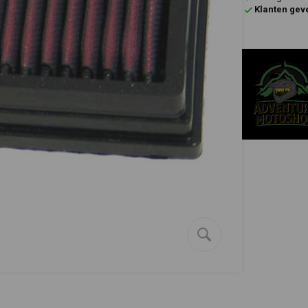
Klanten gev