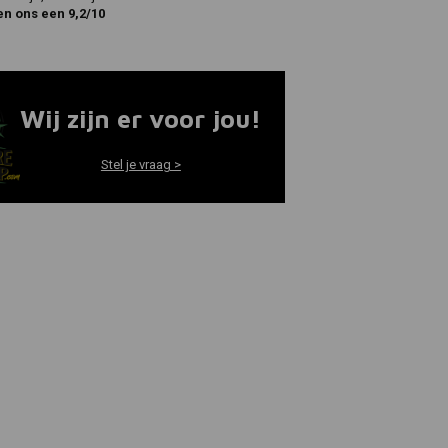
en ons een 9,2/10
Wij zijn er voor jou!
Stel je vraag >