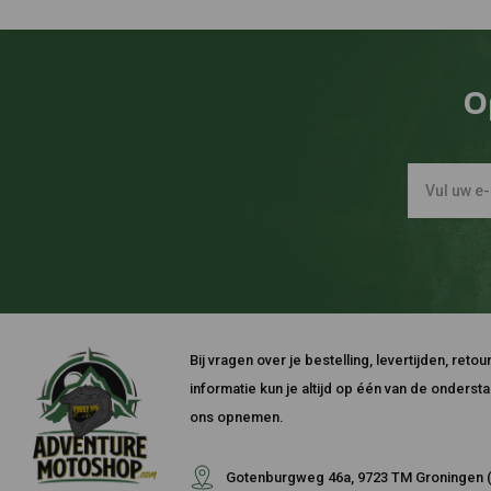
O
Bij vragen over je bestelling, levertijden, ret
informatie kun je altijd op één van de onders
ons opnemen.
Gotenburgweg 46a, 9723 TM Groningen (