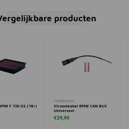
Vergelijkbare producten
winkelwagen
In winkelwagen
TOURATECH
 BMW F 750 GS ('18+)
Stroomkabel BMW CAN BUS
Universeel
€29,95