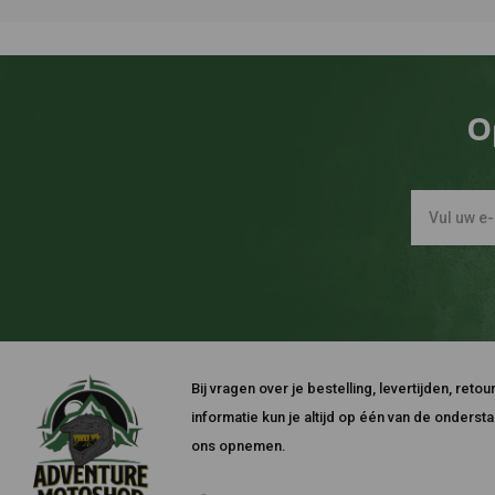
O
Bij vragen over je bestelling, levertijden, ret
informatie kun je altijd op één van de onders
ons opnemen.