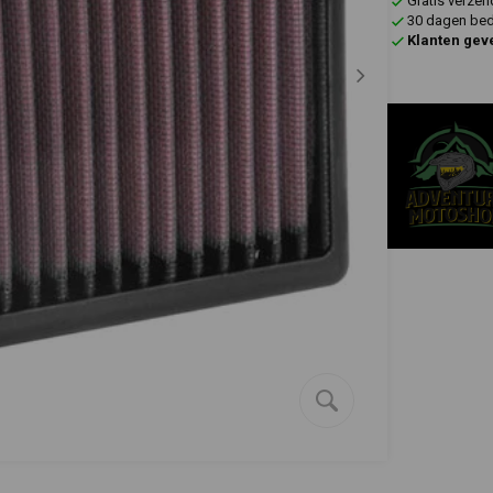
Gratis verzen
30 dagen bede
Klanten gev