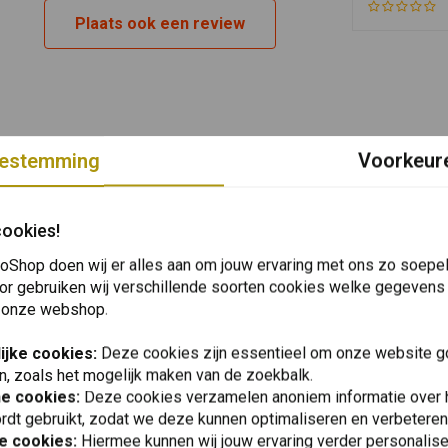
Alle
Plaats ook een review
Alle
Alle
Alle
Alle
estemming
Voorkeur
cookies!
oShop doen wij er alles aan om jouw ervaring met ons zo soepel 
or gebruiken wij verschillende soorten cookies welke gegevens
 onze webshop.
ijke cookies:
Deze cookies zijn essentieel om onze website go
n, zoals het mogelijk maken van de zoekbalk.
he cookies:
Deze cookies verzamelen anoniem informatie over
rdt gebruikt, zodat we deze kunnen optimaliseren en verbeteren
e cookies:
Hiermee kunnen wij jouw ervaring verder personalis