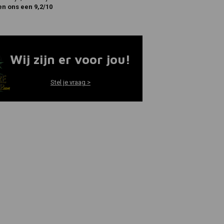
en ons een 9,2/10
Wij zijn er voor jou!
Stel je vraag >