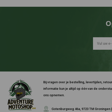
O
Bij vragen over je bestelling, levertijden, ret
informatie kun je altijd op één van de onders
ons opnemen.
Gotenburgweg 46a, 9723 TM Groningen (