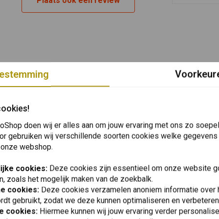
Plaats ook een review
estemming
Voorkeur
cookies!
oShop doen wij er alles aan om jouw ervaring met ons zo soepel 
or gebruiken wij verschillende soorten cookies welke gegevens
 onze webshop.
ijke cookies:
Deze cookies zijn essentieel om onze website go
n, zoals het mogelijk maken van de zoekbalk.
he cookies:
Deze cookies verzamelen anoniem informatie over
rdt gebruikt, zodat we deze kunnen optimaliseren en verbeteren
e cookies:
Hiermee kunnen wij jouw ervaring verder personalis