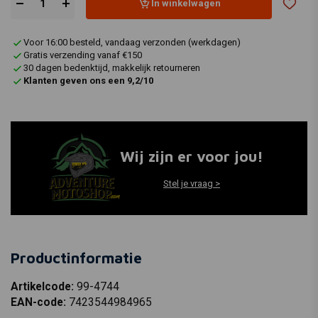
In winkelwagen
Voor 16:00 besteld, vandaag verzonden (werkdagen)
Gratis verzending vanaf €150
30 dagen bedenktijd, makkelijk retourneren
Klanten geven ons een 9,2/10
Wij zijn er voor jou!
Stel je vraag >
Productinformatie
Artikelcode:
99-4744
EAN-code:
7423544984965