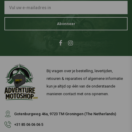
Abonneer
Bij vragen over je bestelling, levertijden,
retouren & reparaties of algemene informatie
kun je altijd op één van de onderstaande
manieren contact met ons opnemen.
Gotenburgweg 46a, 9723 TM Groningen (The Netherlands)
+31 85 06 06 06 5