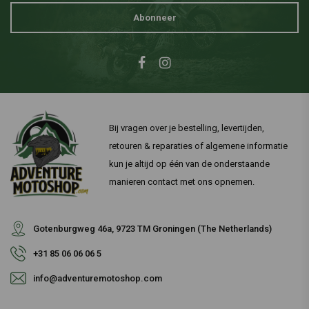
Abonneer
Bij vragen over je bestelling, levertijden,
retouren & reparaties of algemene informatie
kun je altijd op één van de onderstaande
manieren contact met ons opnemen.
Gotenburgweg 46a, 9723 TM Groningen (The Netherlands)
+31 85 06 06 06 5
info@adventuremotoshop.com