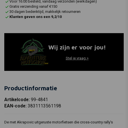
Voor 16:00 besteld, vandaag verzonden (werkdagen)
Gratis verzending vanaf €150
30 dagen bedenktijd, makkelijk retourneren
Klanten geven ons een 9,2/10
Wij zijn er voor jou!
Stel je vraag >
Productinformatie
Artikelcode:
99-4841
EAN-code:
3831113561198
De met Akrapovic uitgeruste motorfietsen die cross-country rally's