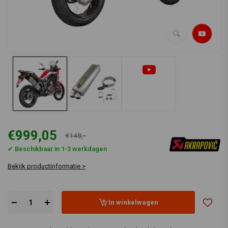
€999,05
€148,-
✔ Beschikbaar in 1-3 werkdagen
Bekijk productinformatie >
In winkelwagen