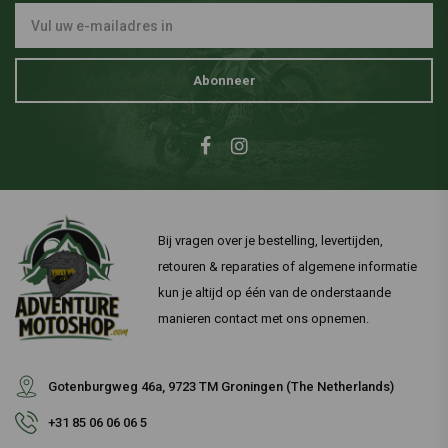
Abonneer
Bij vragen over je bestelling, levertijden,
retouren & reparaties of algemene informatie
kun je altijd op één van de onderstaande
manieren contact met ons opnemen.
Gotenburgweg 46a, 9723 TM Groningen (The Netherlands)
+31 85 06 06 06 5