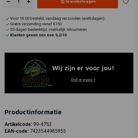
In winkelwagen
Voor 16:00 besteld, vandaag verzonden (werkdagen)
Gratis verzending vanaf €150
30 dagen bedenktijd, makkelijk retourneren
Klanten geven ons een 9,2/10
Wij zijn er voor jou!
Stel je vraag >
Productinformatie
Artikelcode:
99-4753
EAN-code:
7423544985955