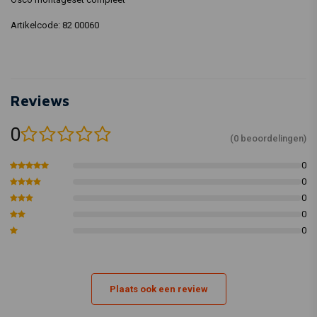
Artikelcode: 82 00060
Reviews
0
(0 beoordelingen)
0
0
0
0
0
Plaats ook een review