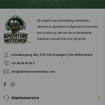
Bij vragen over je bestelling, levertijden,
retouren & reparaties of algemene informatie
kun je altijd op één van de onderstaande
manieren contact met ons opnemen.
Gotenburgweg 46a, 9723 TM Groningen (The Netherlands)
+31 85 06 06 06 5
info@adventuremotoshop.com
Klantenservice