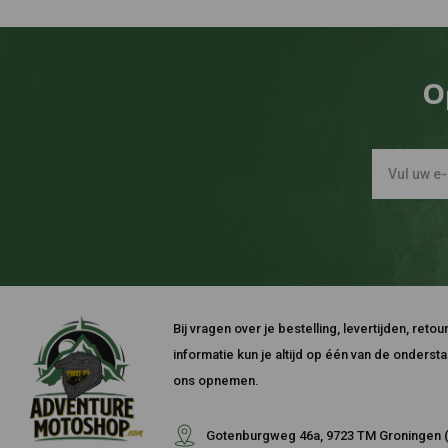
O
Bij vragen over je bestelling, levertijden, ret
informatie kun je altijd op één van de onders
ons opnemen.
Gotenburgweg 46a, 9723 TM Groningen (