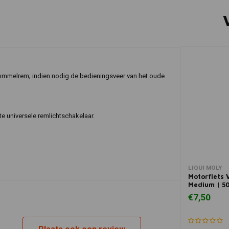
ommelrem; indien nodig de bedieningsveer van het oude
e universele remlichtschakelaar.
LIQUI MOLY
Motorfiets 
Medium | 50
€7,50