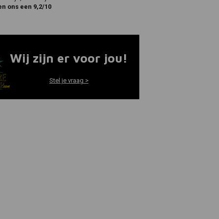
en ons een 9,2/10
Wij zijn er voor jou!
Stel je vraag >