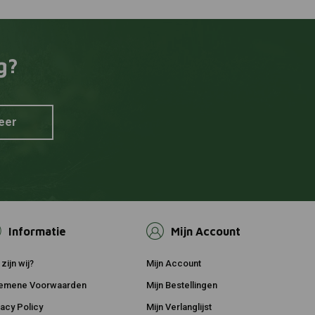
g?
eer
Informatie
Mijn Account
zijn wij?
Mijn Account
emene Voorwaarden
Mijn Bestellingen
vacy Policy
Mijn Verlanglijst