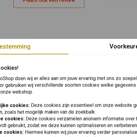
Plaats ook een review
estemming
Voorkeur
cookies!
oShop doen wij er alles aan om jouw ervaring met ons zo soepel 
or gebruiken wij verschillende soorten cookies welke gegevens
 onze webshop.
ijke cookies:
Deze cookies zijn essentieel om onze website go
n, zoals het mogelijk maken van de zoekbalk.
he cookies:
Deze cookies verzamelen anoniem informatie over
rdt gebruikt, zodat we deze kunnen optimaliseren en verbeteren
e cookies:
Hiermee kunnen wij jouw ervaring verder personalis