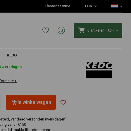
Klantenservice
EUR
0 artikelen
-
€0,-
BLOG
10 werkdagen
formatie >
In winkelwagen
esteld, vandaag verzonden (werkdagen)
ding vanaf €150
nktijd, makkelijk retourneren