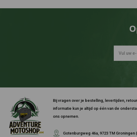
O
Bij vragen over je bestelling, levertijden, ret
informatie kun je altijd op één van de onders
ons opnemen.
Gotenburgweg 46a, 9723 TM Groningen (