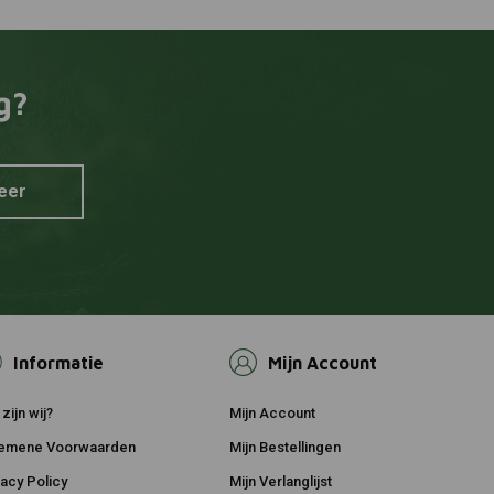
g?
eer
Informatie
Mijn Account
zijn wij?
Mijn Account
emene Voorwaarden
Mijn Bestellingen
vacy Policy
Mijn Verlanglijst