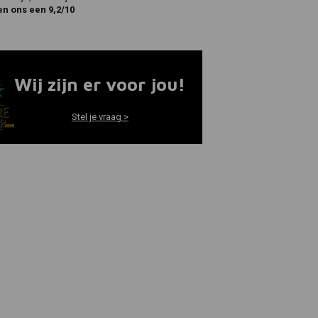
en ons een 9,2/10
Wij zijn er voor jou!
Stel je vraag >