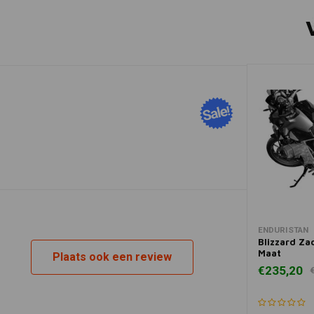
ENDURISTAN
Blizzard Za
Maat
Plaats ook een review
€235,20