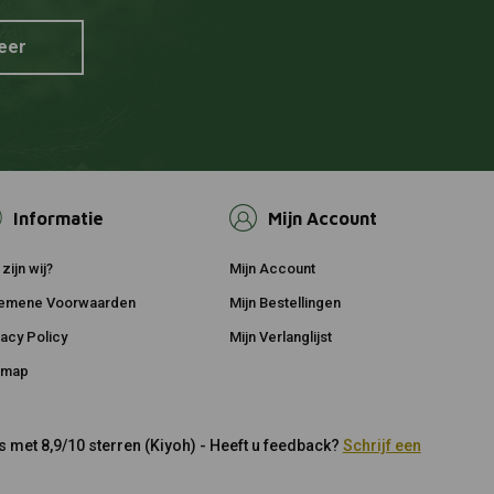
eer
Informatie
Mijn Account
zijn wij?
Mijn Account
emene Voorwaarden
Mijn Bestellingen
vacy Policy
Mijn Verlanglijst
emap
 met 8,9/10 sterren (Kiyoh) - Heeft u feedback?
Schrijf een