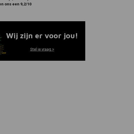
en ons een 9,2/10
Wij zijn er voor jou!
Stel je vraag >