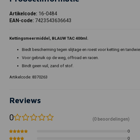
Artikelcode:
16-0484
EAN-code:
7423543636643
Kettingsmeermiddel, BLAUW TAC 400ml.
Biedt bescherming tegen slijtage en roest voor ketting en tandwie
Voor gebruik op de weg, offroad en racen.
Bindt geen vuil, zand of stof.
Artikelcode: 8370263
Reviews
0
(0 beoordelingen)
0
0