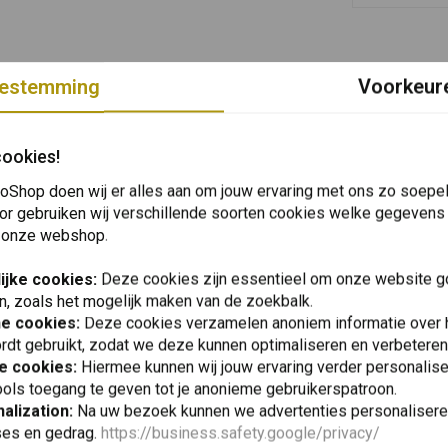
estemming
Voorkeur
cookies!
oShop doen wij er alles aan om jouw ervaring met ons zo soepel 
or gebruiken wij verschillende soorten cookies welke gegevens
 onze webshop.
ijke cookies:
Deze cookies zijn essentieel om onze website go
n, zoals het mogelijk maken van de zoekbalk.
he cookies:
Deze cookies verzamelen anoniem informatie over
rdt gebruikt, zodat we deze kunnen optimaliseren en verbeteren
e cookies:
Hiermee kunnen wij jouw ervaring verder personalis
ols toegang te geven tot je anonieme gebruikerspatroon.
alization:
Na uw bezoek kunnen we advertenties personalisere
ses en gedrag.
https://business.safety.google/privacy/