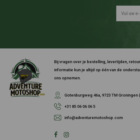
Bij vragen over je bestelling, levertijden, ret
informatie kun je altijd op één van de onders
ons opnemen.
Gotenburgweg 46a, 9723 TM Groningen (
+31 85 06 06 06 5
info@adventuremotoshop.com