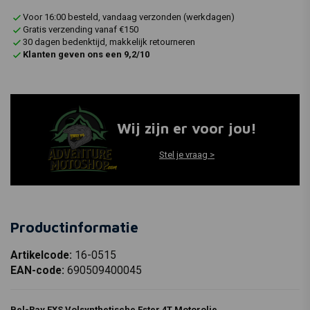
Voor 16:00 besteld, vandaag verzonden (werkdagen)
Gratis verzending vanaf €150
30 dagen bedenktijd, makkelijk retourneren
Klanten geven ons een 9,2/10
Wij zijn er voor jou!
Stel je vraag >
Productinformatie
Artikelcode:
16-0515
EAN-code:
690509400045
Bel-Ray EXS Volsynthetische Ester 4T Motorolie.