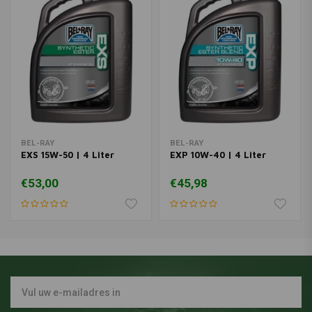
BEL-RAY
BEL-RAY
EXS 15W-50 | 4 Liter
EXP 10W-40 | 4 Liter
€53,00
€45,98