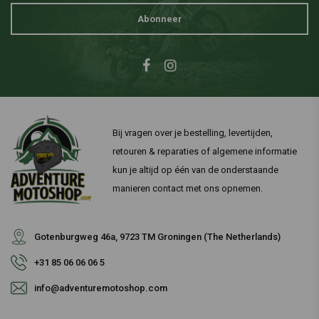
Abonneer
Bij vragen over je bestelling, levertijden,
retouren & reparaties of algemene informatie
kun je altijd op één van de onderstaande
manieren contact met ons opnemen.
Gotenburgweg 46a, 9723 TM Groningen (The Netherlands)
+31 85 06 06 06 5
info@adventuremotoshop.com