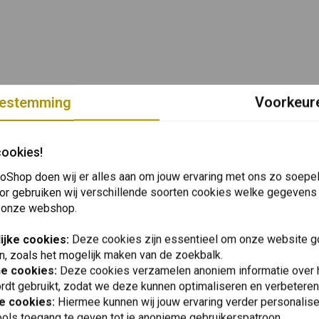
estemming
Voorkeur
cookies!
oShop doen wij er alles aan om jouw ervaring met ons zo soepel 
or gebruiken wij verschillende soorten cookies welke gegevens
 onze webshop.
ijke cookies:
Deze cookies zijn essentieel om onze website go
n, zoals het mogelijk maken van de zoekbalk.
he cookies:
Deze cookies verzamelen anoniem informatie over
rdt gebruikt, zodat we deze kunnen optimaliseren en verbeteren
e cookies:
Hiermee kunnen wij jouw ervaring verder personalis
ols toegang te geven tot je anonieme gebruikerspatroon.