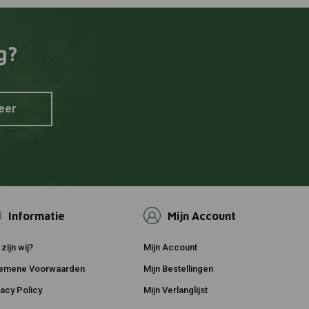
g?
eer
Informatie
Mijn Account
zijn wij?
Mijn Account
emene Voorwaarden
Mijn Bestellingen
vacy Policy
Mijn Verlanglijst