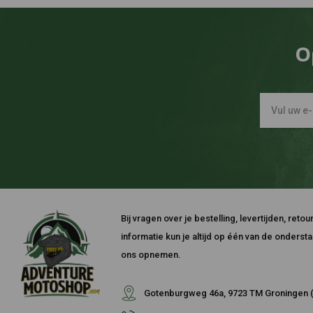
O
Bij vragen over je bestelling, levertijden, ret
informatie kun je altijd op één van de onders
ons opnemen.
Gotenburgweg 46a, 9723 TM Groningen (