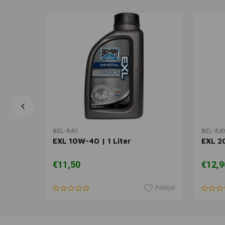
In winkelwagen
BEL-RAY
BEL-RA
Liter
EXL 10W-40 | 1 Liter
EXL 20
€11,50
€12,9
Paklijst
Paklijst