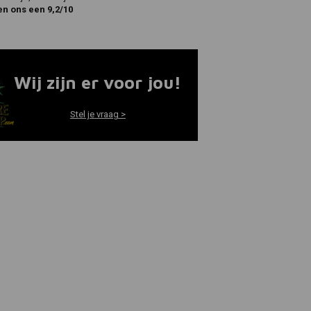
en ons een 9,2/10
Wij zijn er voor jou!
Stel je vraag >