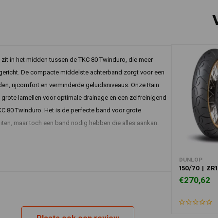
j zit in het midden tussen de TKC 80 Twinduro, die meer
s gericht. De compacte middelste achterband zorgt voor een
heden, rijcomfort en verminderde geluidsniveaus. Onze Rain
grote lamellen voor optimale drainage en een zelfreinigend
KC 80 Twinduro. Het is de perfecte band voor grote
uiten, maar toch een band nodig hebben die alles aankan.
In 
DUNLOP
150/70 | ZR
€270,62