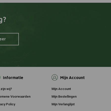
g?
eer
Informatie
Mijn Account
zijn wij?
Mijn Account
emene Voorwaarden
Mijn Bestellingen
vacy Policy
Mijn Verlanglijst