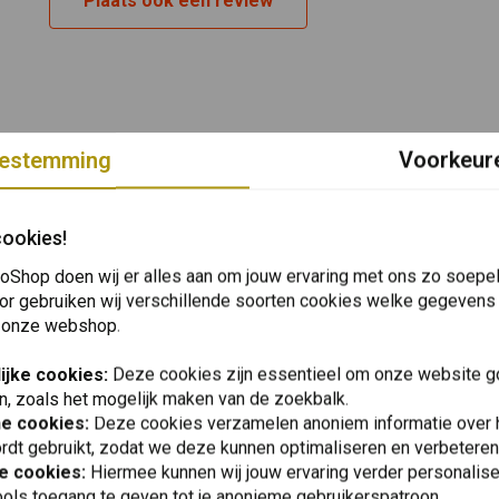
Plaats ook een review
estemming
Voorkeur
cookies!
oShop doen wij er alles aan om jouw ervaring met ons zo soepel 
or gebruiken wij verschillende soorten cookies welke gegevens
 onze webshop.
ijke cookies:
Deze cookies zijn essentieel om onze website go
n, zoals het mogelijk maken van de zoekbalk.
he cookies:
Deze cookies verzamelen anoniem informatie over
rdt gebruikt, zodat we deze kunnen optimaliseren en verbeteren
e cookies:
Hiermee kunnen wij jouw ervaring verder personalis
ols toegang te geven tot je anonieme gebruikerspatroon.