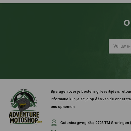
O
Bij vragen over je bestelling, levertijden, ret
informatie kun je altijd op één van de onders
ons opnemen.
Gotenburgweg 46a, 9723 TM Groningen (