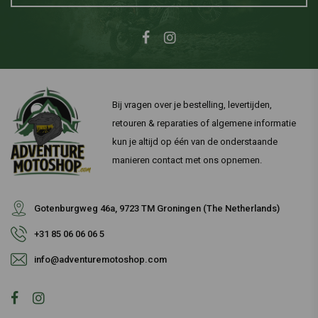
Bij vragen over je bestelling, levertijden,
retouren & reparaties of algemene informatie
kun je altijd op één van de onderstaande
manieren contact met ons opnemen.
Gotenburgweg 46a, 9723 TM Groningen (The Netherlands)
+31 85 06 06 06 5
info@adventuremotoshop.com