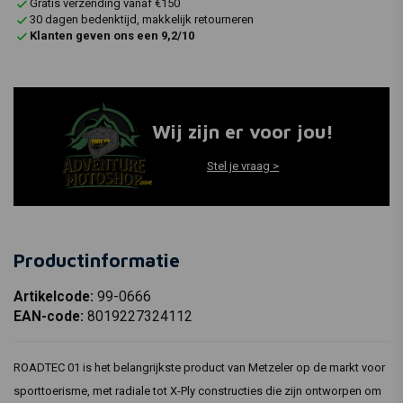
Gratis verzending vanaf €150
30 dagen bedenktijd, makkelijk retourneren
Klanten geven ons een 9,2/10
Wij zijn er voor jou!
Stel je vraag >
Productinformatie
Artikelcode:
99-0666
EAN-code:
8019227324112
ROADTEC 01 is het belangrijkste product van Metzeler op de markt voor
sporttoerisme, met radiale tot X-Ply constructies die zijn ontworpen om