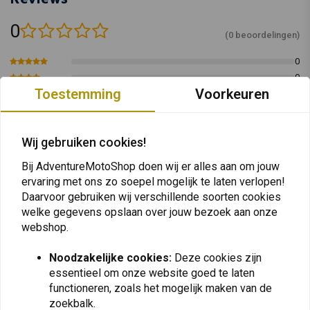
0
(0 beoordelingen)
0
0
Toestemming
Voorkeuren
0
0
0
Wij gebruiken cookies!
Bij AdventureMotoShop doen wij er alles aan om jouw
ervaring met ons zo soepel mogelijk te laten verlopen!
Plaats ook een review
Daarvoor gebruiken wij verschillende soorten cookies
welke gegevens opslaan over jouw bezoek aan onze
webshop.
Vergelijkbare producten
Noodzakelijke cookies:
Deze cookies zijn
essentieel om onze website goed te laten
functioneren, zoals het mogelijk maken van de
zoekbalk.