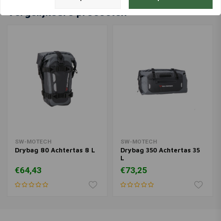
Vergelijkbare producten
SW-MOTECH
SW-MOTECH
Drybag 80 Achtertas 8 L
Drybag 350 Achtertas 35
L
€64,43
€73,25