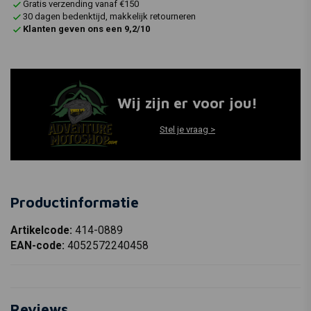
Gratis verzending vanaf €150
30 dagen bedenktijd, makkelijk retourneren
Klanten geven ons een 9,2/10
Wij zijn er voor jou!
Stel je vraag >
Productinformatie
Artikelcode:
414-0889
EAN-code:
4052572240458
Reviews