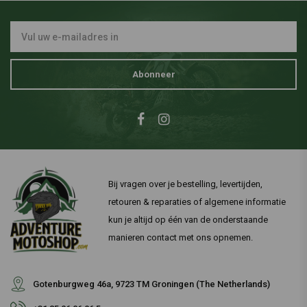
Abonneer
Bij vragen over je bestelling, levertijden,
retouren & reparaties of algemene informatie
kun je altijd op één van de onderstaande
manieren contact met ons opnemen.
Gotenburgweg 46a, 9723 TM Groningen (The Netherlands)