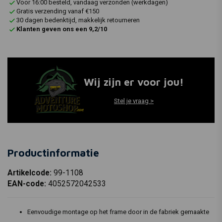
Voor 16:00 besteld, vandaag verzonden (werkdagen)
Gratis verzending vanaf €150
30 dagen bedenktijd, makkelijk retourneren
Klanten geven ons een 9,2/10
Wij zijn er voor jou!
Stel je vraag >
Productinformatie
Artikelcode:
99-1108
EAN-code:
4052572042533
Eenvoudige montage op het frame door in de fabriek gemaakte