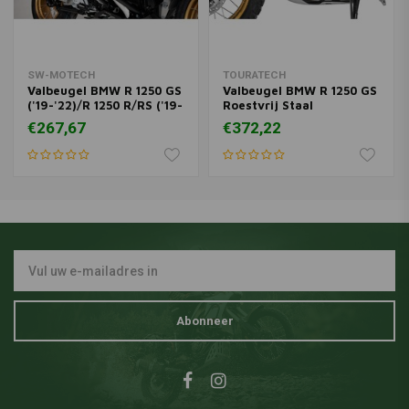
SW-Motech Onderdeelnummer: 05051933
SW-MOTECH
TOURATECH
Valbeugel BMW R 1250 GS
Valbeugel BMW R 1250 GS
('19-'22)/R 1250 R/RS ('19-
Roestvrij Staal
'22) | Zwart
€267,67
€372,22
Abonneer