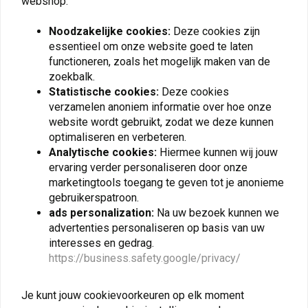
webshop.
BMW
R 1250 GS ABS
2021
Editie 40 jaar GS
ALLEMAAL
BMW 
Noodzakelijke cookies:
Deze cookies zijn
BMW
R 1250 GS ABS
2021
Stijl Rallye
ALLEMAAL
Plaats ook een review
essentieel om onze website goed te laten
met 
BMW
R 1250 GS ABS
2020
ALLEMAAL
functioneren, zoals het mogelijk maken van de
BMW 
zoekbalk.
met 
Statistische cookies:
Deze cookies
BMW
R 1250 GS ABS
2020
HP
ALLEMAAL
Vergelijkbare producten
BMW 
verzamelen anoniem informatie over hoe onze
website wordt gebruikt, zodat we deze kunnen
met 
BMW
R 1250 GS ABS
2020
Exclusief
ALLEMAAL
optimaliseren en verbeteren.
BMW 
Analytische cookies:
Hiermee kunnen wij jouw
met 
BMW
R 1250 GS ABS
2019
HP
ALLEMAAL
ervaring verder personaliseren door onze
BMW 
marketingtools toegang te geven tot je anonieme
met 
gebruikerspatroon.
BMW
R 1200 GS ABS
2019
Avontuur
ALLEMAAL
BMW 
ads personalization:
Na uw bezoek kunnen we
advertenties personaliseren op basis van uw
met 
BMW
R 1200 GS ABS
2019
Exclusief
ALLEMAAL
interesses en gedrag.
BMW 
https://business.safety.google/privacy/
met 
BMW
R 1250 GS ABS
2019
ALLEMAAL
BMW 
SW-MOTECH
TOURATECH
Je kunt jouw cookievoorkeuren op elk moment
Valbeugel BMW F 800 S/R
RVS Extensie voor
met 
('06-'20) | Zwart
Originele Valbeugel R