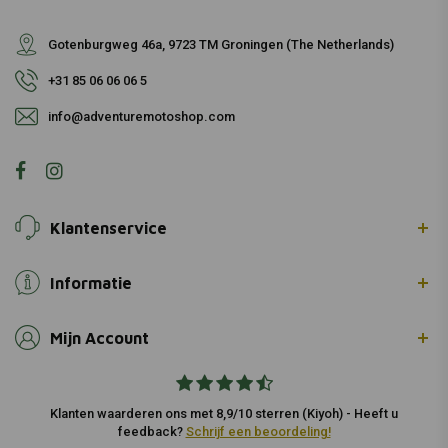
Gotenburgweg 46a, 9723 TM Groningen (The Netherlands)
+31 85 06 06 06 5
info@adventuremotoshop.com
Klantenservice
Informatie
Mijn Account
Klanten waarderen ons met 8,9/10 sterren (Kiyoh) - Heeft u
feedback?
Schrijf een beoordeling!