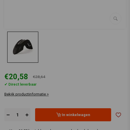
€20,58
€28,64
✔ Direct leverbaar
Bekijk productinformatie >
In winkelwagen