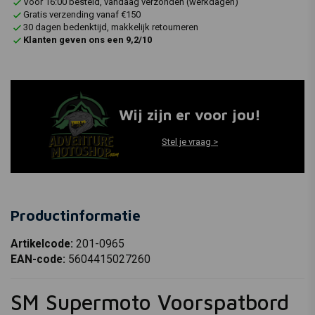
Voor 16:00 besteld, vandaag verzonden (werkdagen)
Gratis verzending vanaf €150
30 dagen bedenktijd, makkelijk retourneren
Klanten geven ons een 9,2/10
Wij zijn er voor jou!
Stel je vraag >
Productinformatie
Artikelcode:
201-0965
EAN-code:
5604415027260
SM Supermoto Voorspatbord