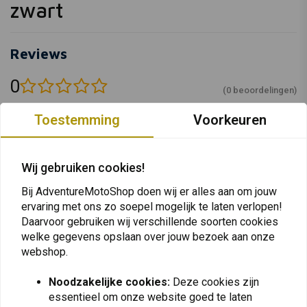
zwart
Reviews
0
(0 beoordelingen)
0
Toestemming
Voorkeuren
0
0
0
Wij gebruiken cookies!
0
Bij AdventureMotoShop doen wij er alles aan om jouw
ervaring met ons zo soepel mogelijk te laten verlopen!
Daarvoor gebruiken wij verschillende soorten cookies
welke gegevens opslaan over jouw bezoek aan onze
Plaats ook een review
webshop.
Noodzakelijke cookies:
Deze cookies zijn
Vergelijkbare producten
essentieel om onze website goed te laten