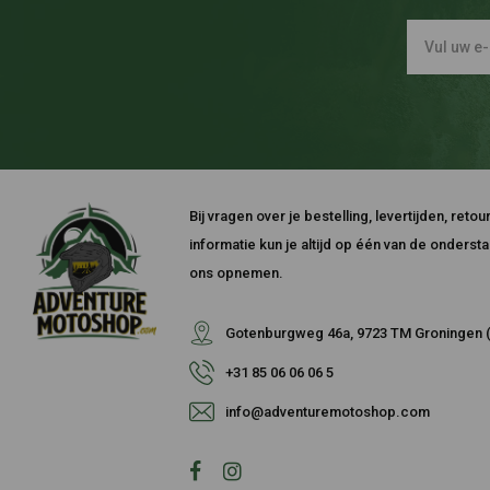
Bij vragen over je bestelling, levertijden, ret
informatie kun je altijd op één van de onders
ons opnemen.
Gotenburgweg 46a, 9723 TM Groningen (
+31 85 06 06 06 5
info@adventuremotoshop.com