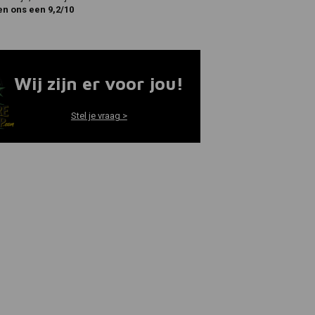
en ons een 9,2/10
Wij zijn er voor jou!
Stel je vraag >