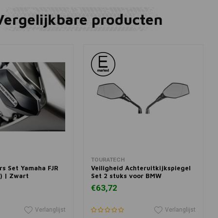
Vergelijkbare producten
winkelwagen
In winkelwagen
TOURATECH
rs Set Yamaha FJR
Veiligheid Achteruitkijkspiegel
5) | Zwart
Set 2 stuks voor BMW
€63,72
Verlanglijst
Verlanglijst