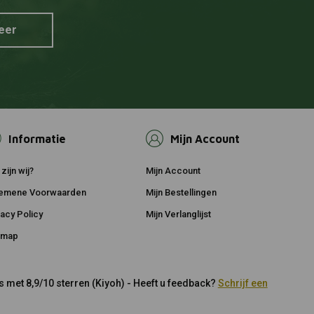
eer
Informatie
Mijn Account
zijn wij?
Mijn Account
emene Voorwaarden
Mijn Bestellingen
vacy Policy
Mijn Verlanglijst
emap
 met 8,9/10 sterren (Kiyoh) - Heeft u feedback?
Schrijf een