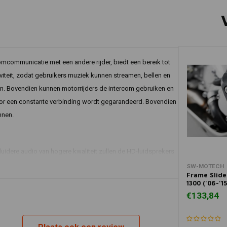
mcommunicatie met een andere rijder, biedt een bereik tot
viteit, zodat gebruikers muziek kunnen streamen, bellen en
. Bovendien kunnen motorrijders de intercom gebruiken en
rdoor een constante verbinding wordt gegarandeerd. Bovendien
nnen.
uidere audio van hogere kwaliteit zullen de HD-luidsprekers
sisluidsprekers misschien een comfortabelere optie vanwege
In 
SW-MOTECH
Frame Slide
t met één headset als een pakket met twee headsets
1300 ('06-'1
€133,84
 uw SF2 Bluetooth-apparaat aan te sluiten, zodat u