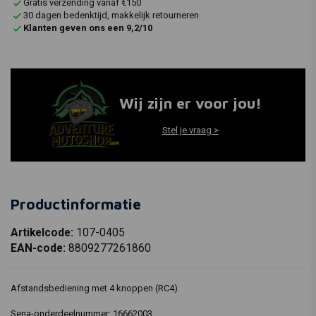
Gratis verzending vanaf €150
30 dagen bedenktijd, makkelijk retourneren
Klanten geven ons een 9,2/10
Wij zijn er voor jou!
Stel je vraag >
Productinformatie
Artikelcode:
107-0405
EAN-code:
8809277261860
Afstandsbediening met 4 knoppen (RC4)
Sena-onderdeelnummer: 16662003