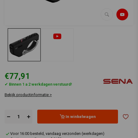
€77,91
✔ Binnen 1 a 2 werkdagen verstuurd!
Bekijk productinformatie >
In winkelwagen
Voor 16:00 besteld, vandaag verzonden (werkdagen)