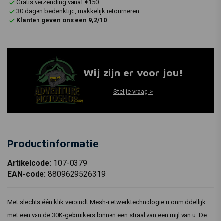
Gratis verzending vanaf €150
30 dagen bedenktijd, makkelijk retourneren
Klanten geven ons een 9,2/10
Wij zijn er voor jou!
Stel je vraag >
Productinformatie
Artikelcode:
107-0379
EAN-code:
8809629526319
Met slechts één klik verbindt Mesh-netwerktechnologie u onmiddellijk
met een van de 30K-gebruikers binnen een straal van een mijl van u. De