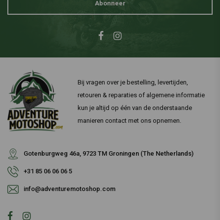
Abonneer
Bij vragen over je bestelling, levertijden,
retouren & reparaties of algemene informatie
kun je altijd op één van de onderstaande
manieren contact met ons opnemen.
Gotenburgweg 46a, 9723 TM Groningen (The Netherlands)
+31 85 06 06 06 5
info@adventuremotoshop.com