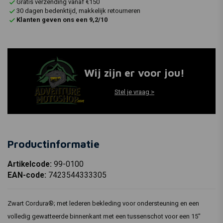
Gratis verzending vanaf €150
30 dagen bedenktijd, makkelijk retourneren
Klanten geven ons een 9,2/10
Wij zijn er voor jou!
Stel je vraag >
Productinformatie
Artikelcode:
99-0100
EAN-code:
7423544333305
Zwart Cordura®; met lederen bekleding voor ondersteuning en een
volledig gewatteerde binnenkant met een tussenschot voor een 15"