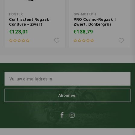
FOSTEX
SW-MOTECH
Contractant Rugzak
PRO Cosmo-Rugzak |
Condura - Zwart
Zwart, Donkergrijs
€123,01
€138,79
Abonneer