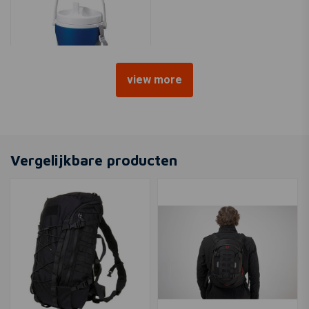
view more
COLEMAN
Kan 1G Performance-Blauw
€23,78
Vergelijkbare producten