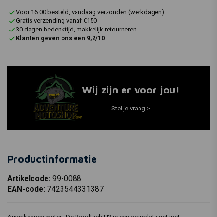
Voor 16:00 besteld, vandaag verzonden (werkdagen)
Gratis verzending vanaf €150
30 dagen bedenktijd, makkelijk retourneren
Klanten geven ons een 9,2/10
Wij zijn er voor jou!
Stel je vraag >
Productinformatie
Artikelcode:
99-0088
EAN-code:
7423544331387
Amerikaanse maten. De Roadtech H3 is een complete set met