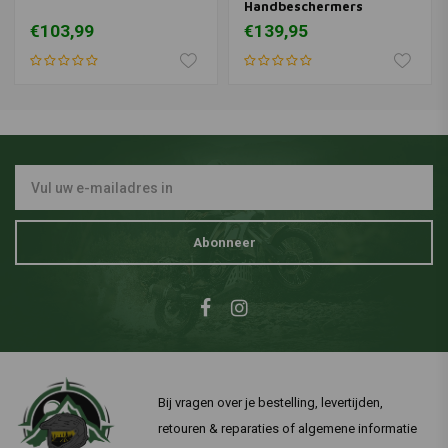
Handbeschermers
Montageset Yamaha
€103,99
€139,95
Ténéré 700
Abonneer
Bij vragen over je bestelling, levertijden,
retouren & reparaties of algemene informatie