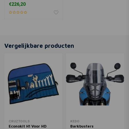
€226,20
Vergelijkbare producten
CRUZTOOLS
KEDO
Econokit H1 Voor HD
Barkbusters