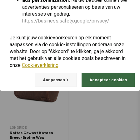
ads personalization:
Na uw bezoek kunnen we
advertenties personaliseren op basis van uw
interesses en gedrag.
https://business.safety.google/privacy/
View more
Je kunt jouw cookievoorkeuren op elk moment
aanpassen via de cookie-instellingen onderaan onze
website. Door op "Akkoord" te klikken, ga je akkoord
met het gebruik van alle cookies zoals beschreven in
onze
Cookieverklaring
.
Aanpassen
Accepteer cookies
LONGRIDE
Roltas Gewaxt Katoen
Breed-Bruine Wax