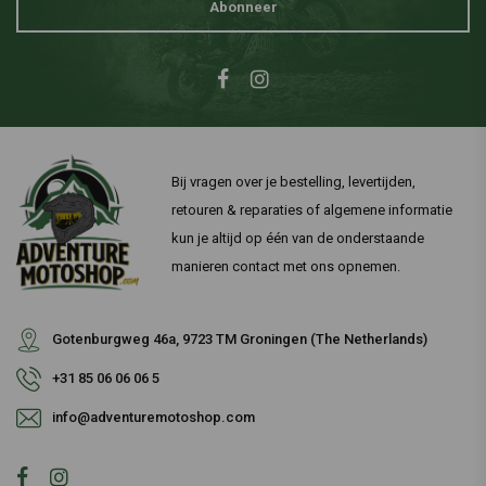
Abonneer
Bij vragen over je bestelling, levertijden,
retouren & reparaties of algemene informatie
kun je altijd op één van de onderstaande
manieren contact met ons opnemen.
Gotenburgweg 46a, 9723 TM Groningen (The Netherlands)
+31 85 06 06 06 5
info@adventuremotoshop.com