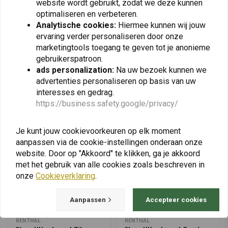
website wordt gebruikt, zodat we deze kunnen
€52,36
optimaliseren en verbeteren.
Analytische cookies:
Hiermee kunnen wij jouw
ervaring verder personaliseren door onze
marketingtools toegang te geven tot je anonieme
View more
gebruikerspatroon.
ads personalization:
Na uw bezoek kunnen we
advertenties personaliseren op basis van uw
interesses en gedrag.
https://business.safety.google/privacy/
Je kunt jouw cookievoorkeuren op elk moment
aanpassen via de cookie-instellingen onderaan onze
website. Door op "Akkoord" te klikken, ga je akkoord
met het gebruik van alle cookies zoals beschreven in
onze
Cookieverklaring
.
Aanpassen
Accepteer cookies
RENTHAL
RENTHAL