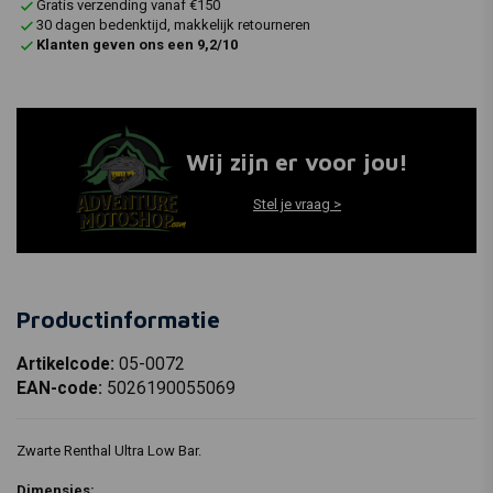
Gratis verzending vanaf €150
30 dagen bedenktijd, makkelijk retourneren
Klanten geven ons een 9,2/10
Wij zijn er voor jou!
Stel je vraag >
Productinformatie
Artikelcode:
05-0072
EAN-code:
5026190055069
Zwarte Renthal Ultra Low Bar.
Dimensies: