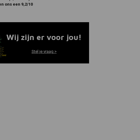
en ons een 9,2/10
Wij zijn er voor jou!
Stel je vraag >