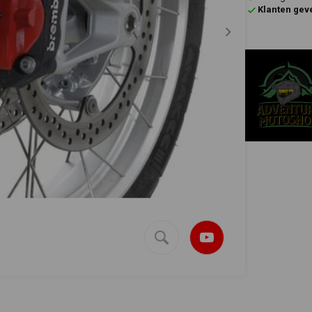
Klanten gev