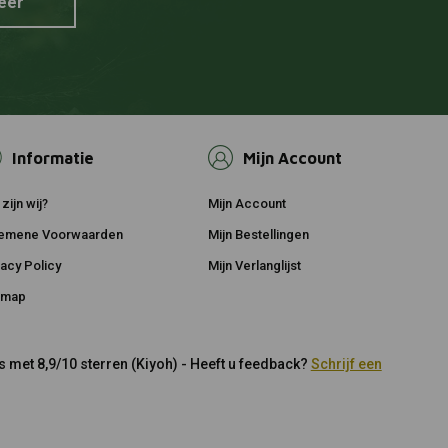
eer
Informatie
Mijn Account
zijn wij?
Mijn Account
emene Voorwaarden
Mijn Bestellingen
vacy Policy
Mijn Verlanglijst
emap
 met 8,9/10 sterren (Kiyoh) - Heeft u feedback?
Schrijf een