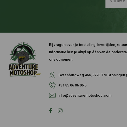
Bij vragen over je bestelling, levertijden, ret
informatie kun je altijd op één van de onders
ons opnemen.
Gotenburgweg 46a, 9723 TM Groningen (
+31 85 06 06 06 5
info@adventuremotoshop.com