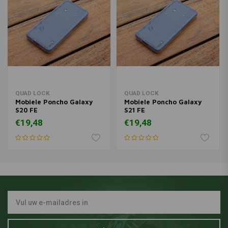
QUAD LOCK
QUAD LOCK
Mobiele Poncho Galaxy
Mobiele Poncho Galaxy
S20 FE
S21 FE
€19,48
€19,48