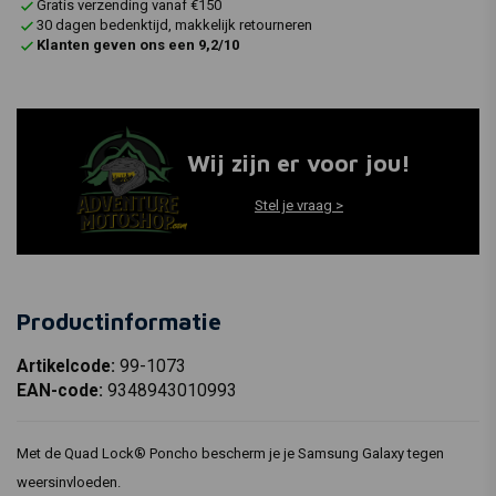
Gratis verzending vanaf €150
30 dagen bedenktijd, makkelijk retourneren
Klanten geven ons een 9,2/10
Wij zijn er voor jou!
Stel je vraag >
Productinformatie
Artikelcode:
99-1073
EAN-code:
9348943010993
Met de Quad Lock® Poncho bescherm je je Samsung Galaxy tegen
weersinvloeden.