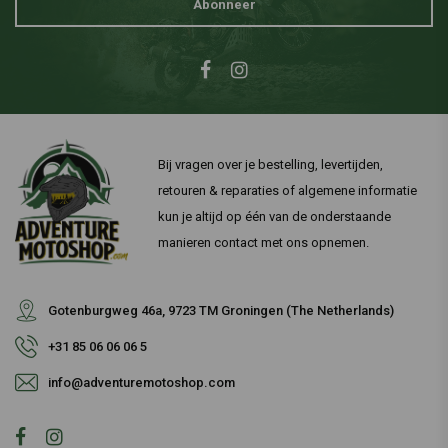
Abonneer
Bij vragen over je bestelling, levertijden,
retouren & reparaties of algemene informatie
kun je altijd op één van de onderstaande
manieren contact met ons opnemen.
Gotenburgweg 46a, 9723 TM Groningen (The Netherlands)
+31 85 06 06 06 5
info@adventuremotoshop.com