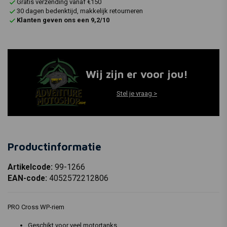
Gratis verzending vanaf €150
30 dagen bedenktijd, makkelijk retourneren
Klanten geven ons een 9,2/10
Wij zijn er voor jou!
Stel je vraag >
Productinformatie
Artikelcode:
99-1266
EAN-code:
4052572212806
PRO Cross WP-riem
Geschikt voor veel motortanks.