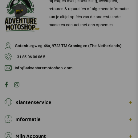
Bij vragen over je bestelling, levertijden,
retouren & reparaties of algemene informatie
kun je altijd op één van de onderstaande
manieren contact met ons opnemen.
Gotenburgweg 46a, 9723 TM Groningen (The Netherlands)
+31 85 06 06 06 5
info@adventuremotoshop.com
Klantenservice
Informatie
Mijn Account