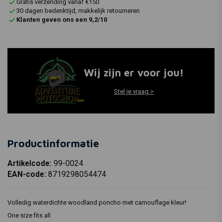
Gratis verzending vanaf €150
30 dagen bedenktijd, makkelijk retourneren
Klanten geven ons een 9,2/10
Wij zijn er voor jou!
Stel je vraag >
Productinformatie
Artikelcode:
99-0024
EAN-code:
8719298054474
Volledig waterdichte woodland poncho met camouflage kleur!
One size fits all