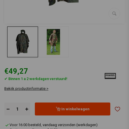
€49,27
✔ Binnen 1 a 2 werkdagen verstuurd!
Bekijk productinformatie >
In winkelwagen
Voor 16:00 besteld, vandaag verzonden (werkdagen)