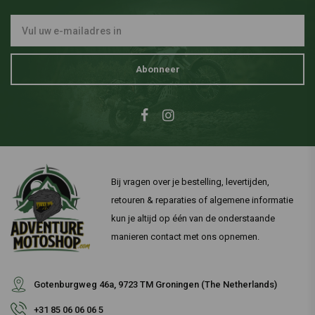
Abonneer
Bij vragen over je bestelling, levertijden,
retouren & reparaties of algemene informatie
kun je altijd op één van de onderstaande
manieren contact met ons opnemen.
Gotenburgweg 46a, 9723 TM Groningen (The Netherlands)
+31 85 06 06 06 5