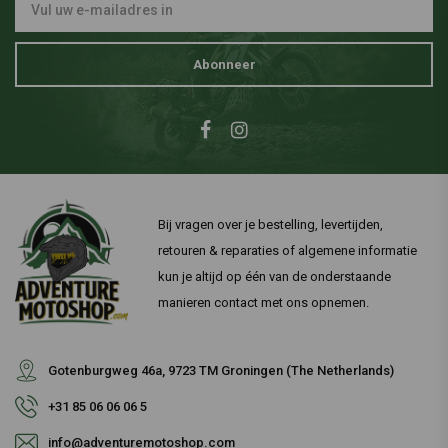
Abonneer
Bij vragen over je bestelling, levertijden,
retouren & reparaties of algemene informatie
kun je altijd op één van de onderstaande
manieren contact met ons opnemen.
Gotenburgweg 46a, 9723 TM Groningen (The Netherlands)
+31 85 06 06 06 5
info@adventuremotoshop.com