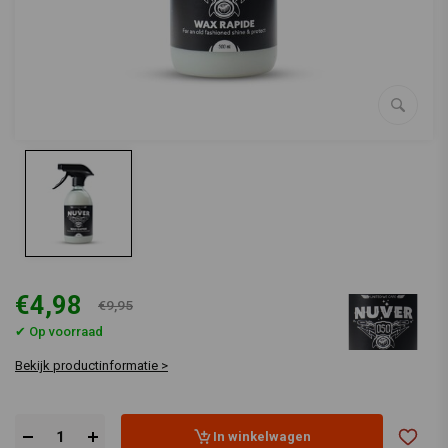
€4,98
€9,95
✔ Op voorraad
Bekijk productinformatie >
In winkelwagen