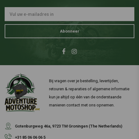
Abonneer
Bij vragen over je bestelling, levertijden,
retouren & reparaties of algemene informatie
kun je altijd op één van de onderstaande
manieren contact met ons opnemen.
Gotenburgweg 46a, 9723 TM Groningen (The Netherlands)
+31 85 06 06 06 5