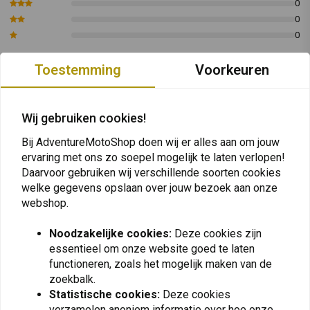
0
0
0
Toestemming
Voorkeuren
Plaats ook een review
Wij gebruiken cookies!
Bij AdventureMotoShop doen wij er alles aan om jouw
Vergelijkbare producten
ervaring met ons zo soepel mogelijk te laten verlopen!
Daarvoor gebruiken wij verschillende soorten cookies
welke gegevens opslaan over jouw bezoek aan onze
webshop.
Noodzakelijke cookies:
Deze cookies zijn
essentieel om onze website goed te laten
functioneren, zoals het mogelijk maken van de
zoekbalk.
Statistische cookies:
Deze cookies
verzamelen anoniem informatie over hoe onze