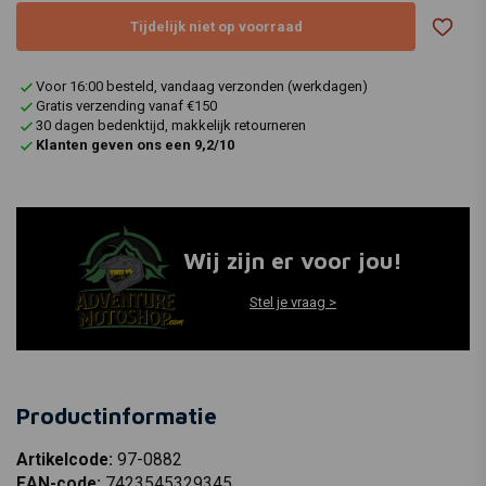
Tijdelijk niet op voorraad
Voor 16:00 besteld, vandaag verzonden (werkdagen)
Gratis verzending vanaf €150
30 dagen bedenktijd, makkelijk retourneren
Klanten geven ons een 9,2/10
Wij zijn er voor jou!
Stel je vraag >
Productinformatie
Artikelcode:
97-0882
EAN-code:
7423545329345