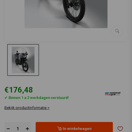
€176,48
✔ Binnen 1 a 2 werkdagen verstuurd!
Bekijk productinformatie >
In winkelwagen