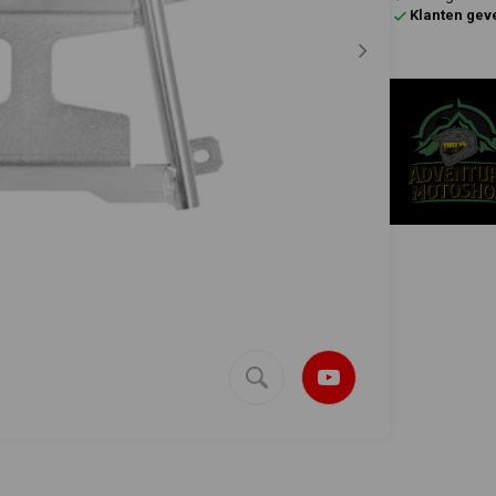
Klanten gev