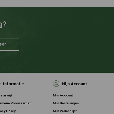
g?
eer
Informatie
Mijn Account
zijn wij?
Mijn Account
emene Voorwaarden
Mijn Bestellingen
vacy Policy
Mijn Verlanglijst