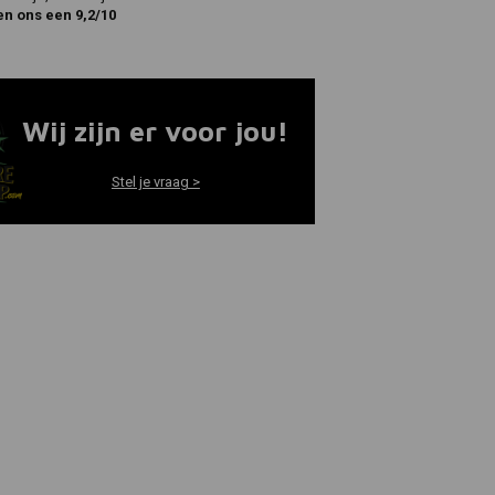
en ons een 9,2/10
Wij zijn er voor jou!
Stel je vraag >