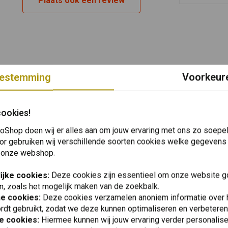
Plaats ook een review
estemming
Voorkeur
cookies!
oShop doen wij er alles aan om jouw ervaring met ons zo soepel 
or gebruiken wij verschillende soorten cookies welke gegevens
 onze webshop.
ijke cookies:
Deze cookies zijn essentieel om onze website go
n, zoals het mogelijk maken van de zoekbalk.
he cookies:
Deze cookies verzamelen anoniem informatie over
rdt gebruikt, zodat we deze kunnen optimaliseren en verbeteren
e cookies:
Hiermee kunnen wij jouw ervaring verder personalis