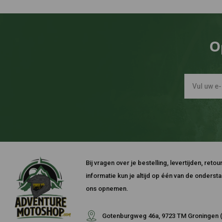
O
Bij vragen over je bestelling, levertijden, ret
informatie kun je altijd op één van de onders
ons opnemen.
Gotenburgweg 46a, 9723 TM Groningen (