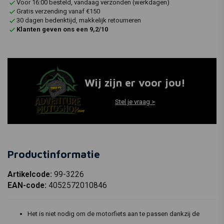
Voor 16:00 besteld, vandaag verzonden (werkdagen)
Gratis verzending vanaf €150
30 dagen bedenktijd, makkelijk retourneren
Klanten geven ons een 9,2/10
Wij zijn er voor jou!
Stel je vraag >
Productinformatie
Artikelcode:
99-3226
EAN-code:
4052572010846
Het is niet nodig om de motorfiets aan te passen dankzij de