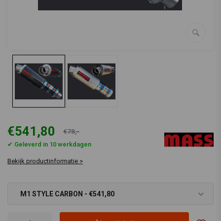
€541,80
€78,-
✔ Geleverd in 10 werkdagen
Bekijk productinformatie >
M1 STYLE CARBON - €541,80