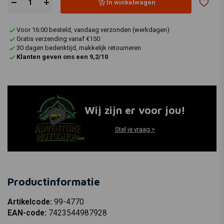
In winkelwagen
Voor 16:00 besteld, vandaag verzonden (werkdagen)
Gratis verzending vanaf €150
30 dagen bedenktijd, makkelijk retourneren
Klanten geven ons een 9,2/10
Wij zijn er voor jou!
Stel je vraag >
Productinformatie
Artikelcode:
99-4770
EAN-code:
7423544987928