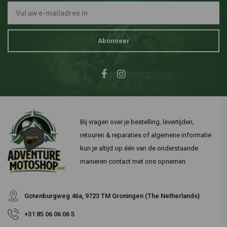
Abonneer
Bij vragen over je bestelling, levertijden,
retouren & reparaties of algemene informatie
kun je altijd op één van de onderstaande
manieren contact met ons opnemen.
Gotenburgweg 46a, 9723 TM Groningen (The Netherlands)
+31 85 06 06 06 5